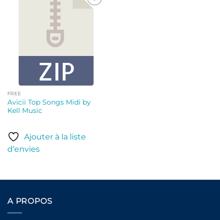
Ajouter
à la liste
d’envies
FREE
Avicii Top Songs Midi by
Kell Music
Ajouter à la liste
d’envies
A PROPOS